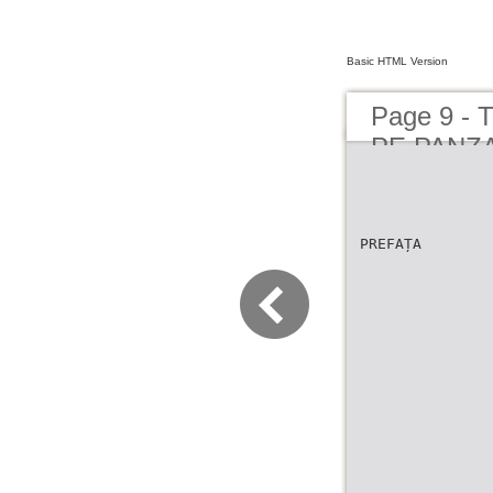
Basic HTML Version
Page 9 -
PE PANZ
PREFAȚA